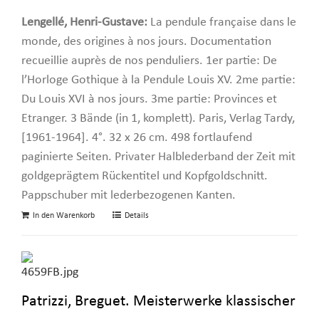
Lengellé, Henri-Gustave:
La pendule française dans le
monde, des origines à nos jours. Documentation
recueillie auprès de nos penduliers. 1er partie: De
l’Horloge Gothique à la Pendule Louis XV. 2me partie:
Du Louis XVI à nos jours. 3me partie: Provinces et
Etranger. 3 Bände (in 1, komplett). Paris, Verlag Tardy,
[1961-1964]. 4°. 32 x 26 cm. 498 fortlaufend
paginierte Seiten. Privater Halblederband der Zeit mit
goldgeprägtem Rückentitel und Kopfgoldschnitt.
Pappschuber mit lederbezogenen Kanten.
In den Warenkorb
Details
Patrizzi, Breguet. Meisterwerke klassischer