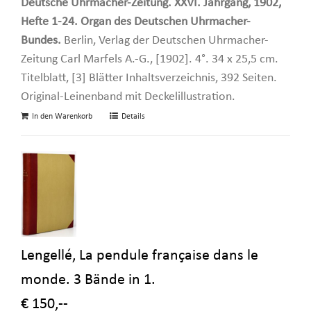
Deutsche Uhrmacher-Zeitung. XXVI. Jahrgang, 1902,
Hefte 1-24. Organ des Deutschen Uhrmacher-
Bundes.
Berlin, Verlag der Deutschen Uhrmacher-
Zeitung Carl Marfels A.-G., [1902]. 4°. 34 x 25,5 cm.
Titelblatt, [3] Blätter Inhaltsverzeichnis, 392 Seiten.
Original-Leinenband mit Deckelillustration.
In den Warenkorb
Details
Lengellé, La pendule française dans le
monde. 3 Bände in 1.
€ 150,--