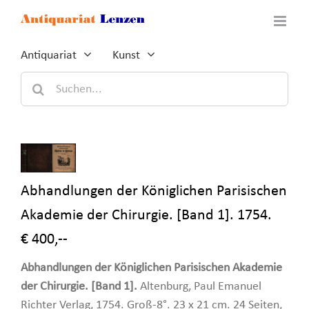
Zum
Inhalt
springen
Antiquariat
Kunst
Suche
nach:
Abhandlungen der Königlichen Parisischen
Akademie der Chirurgie. [Band 1]. 1754.
€ 400,--
Abhandlungen der Königlichen Parisischen Akademie
der Chirurgie. [Band 1].
Altenburg, Paul Emanuel
Richter Verlag, 1754. Groß-8°. 23 x 21 cm. 24 Seiten,