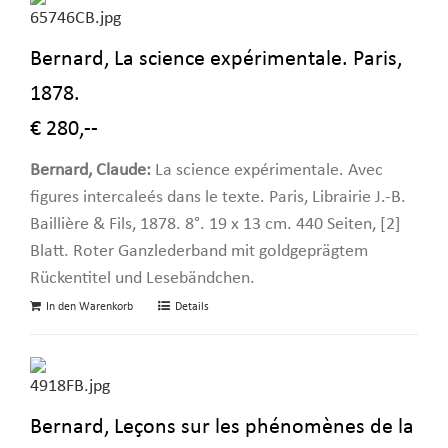
Bernard, La science expérimentale. Paris,
1878.
€ 280,--
Bernard, Claude:
La science expérimentale. Avec
figures intercaleés dans le texte. Paris, Librairie J.-B.
Baillière & Fils, 1878. 8°. 19 x 13 cm. 440 Seiten, [2]
Blatt. Roter Ganzlederband mit goldgeprägtem
Rückentitel und Lesebändchen.
In den Warenkorb
Details
Bernard, Leçons sur les phénomènes de la