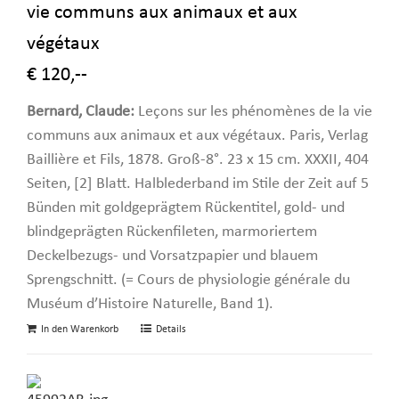
vie communs aux animaux et aux
végétaux
€ 120,--
Bernard, Claude:
Leçons sur les phénomènes de la vie
communs aux animaux et aux végétaux. Paris, Verlag
Baillière et Fils, 1878. Groß-8°. 23 x 15 cm. XXXII, 404
Seiten, [2] Blatt. Halblederband im Stile der Zeit auf 5
Bünden mit goldgeprägtem Rückentitel, gold- und
blindgeprägten Rückenfileten, marmoriertem
Deckelbezugs- und Vorsatzpapier und blauem
Sprengschnitt. (= Cours de physiologie générale du
Muséum d’Histoire Naturelle, Band 1).
In den Warenkorb
Details