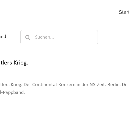
Star
Suche
and
nach:
tlers Krieg.
itlers Krieg. Der Continental-Konzern in der NS-Zeit. Berlin, D
al-Pappband.