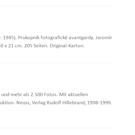
 1945). Prukopník fotografické avantgardy. Jaromír
0 x 21 cm. 205 Seiten. Original-Karton.
und mehr als 2.500 Fotos. Mit aktuellen
tion. Neuss, Verlag Rudolf Hillebrand, 1998-1999.