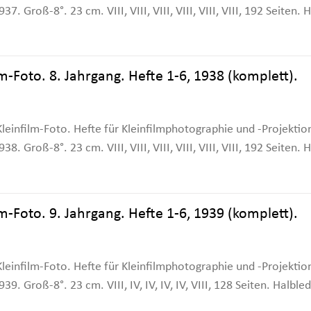
. Groß-8°. 23 cm. VIII, VIII, VIII, VIII, VIII, VIII, 192 Seite
Foto. 8. Jahrgang. Hefte 1-6, 1938 (komplett).
leinfilm-Foto. Hefte für Kleinfilmphotographie und -Projektion.
. Groß-8°. 23 cm. VIII, VIII, VIII, VIII, VIII, VIII, 192 Seite
Foto. 9. Jahrgang. Hefte 1-6, 1939 (komplett).
leinfilm-Foto. Hefte für Kleinfilmphotographie und -Projektion.
. Groß-8°. 23 cm. VIII, IV, IV, IV, IV, VIII, 128 Seiten. Halb