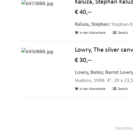
Kaluza, Stephan Kaluz
€ 40,--
Kaluza, Stephan:
Stephan Ka
In den Warenkorb
Details
Lowry, The silver can
€ 30,--
Lowry, Bates; Barret Lowry,
Hudson, 1998. 4°. 29 x 23,
In den Warenkorb
Details
HescomShop