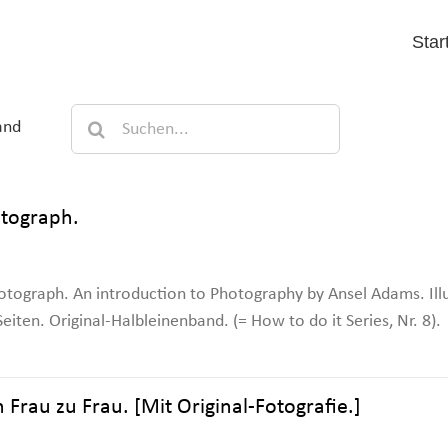
Star
Suche
and
nach:
tograph.
tograph. An introduction to Photography by Ansel Adams. Illu
eiten. Original-Halbleinenband. (= How to do it Series, Nr. 8).
Frau zu Frau. [Mit Original-Fotografie.]