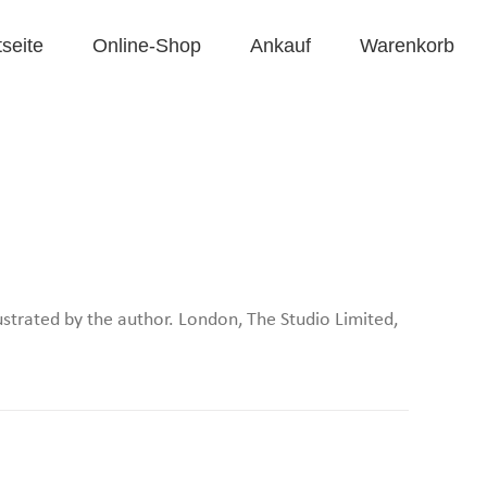
tseite
Online-Shop
Ankauf
Warenkorb
strated by the author. London, The Studio Limited,