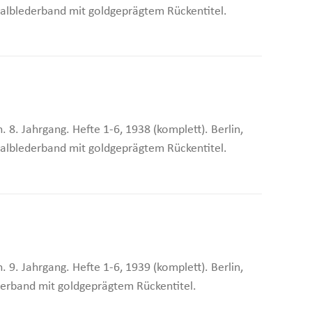
n. Halblederband mit goldgeprägtem Rückentitel.
 8. Jahrgang. Hefte 1-6, 1938 (komplett). Berlin,
n. Halblederband mit goldgeprägtem Rückentitel.
 9. Jahrgang. Hefte 1-6, 1939 (komplett). Berlin,
lederband mit goldgeprägtem Rückentitel.