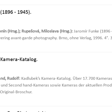
(1896 - 1945).
nín (Hrsg.); Rupešová, Miloslava (Hrsg.):
Jaromír Funke (1896 –
eering avant-garde photography. Brno, ohne Verlag, 1996. 4°. 3
 Kamera-Katalog.
and, Rudolf:
Kadlubek’s Kamera-Katalog. Über 17.700 Kameras 
 und Second hand-Kameras sowie Kameras der aktuellen Produk
 Original-Broschur.