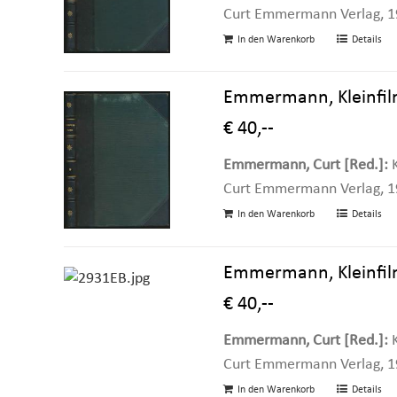
Curt Emmermann Verlag, 1937
In den Warenkorb
Details
Emmermann, Kleinfilm-
€ 40,--
Emmermann, Curt [Red.]:
K
Curt Emmermann Verlag, 1938
In den Warenkorb
Details
Emmermann, Kleinfilm-
€ 40,--
Emmermann, Curt [Red.]:
K
Curt Emmermann Verlag, 1939
In den Warenkorb
Details