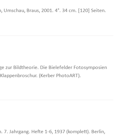
n, Umschau, Braus, 2001. 4°. 34 cm. [120] Seiten.
e zur Bildtheorie. Die Bielefelder Fotosymposien
al-Klappenbroschur. (Kerber PhotoART).
 7. Jahrgang. Hefte 1-6, 1937 (komplett). Berlin,