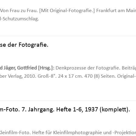
Von Frau zu Frau. [Mit Original-Fotografie.] Frankfurt am Mai
al-Schutzumschlag.
e der Fotografie.
Jäger, Gottfried [Hrsg.]:
Denkprozesse der Fotografie. Beiträg
ber Verlag, 2010. Groß-8°. 24 x 17 cm. 470 (8) Seiten. Origin
Foto. 7. Jahrgang. Hefte 1-6, 1937 (komplett).
leinfilm-Foto. Hefte für Kleinfilmphotographie und -Projektion.