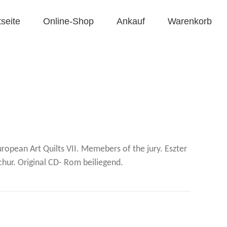
tseite
Online-Shop
Ankauf
Warenkorb
uropean Art Quilts VII. Memebers of the jury. Eszter
chur. Original CD- Rom beiliegend.