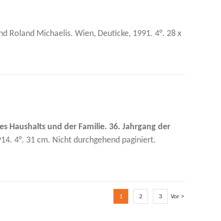
d Roland Michaelis. Wien, Deuticke, 1991. 4°. 28 x
des Haushalts und der Familie. 36. Jahrgang der
14. 4°. 31 cm. Nicht durchgehend paginiert.
1
2
3
Vor >