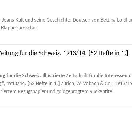
Jeans-Kult und seine Geschichte. Deutsch von Bettina Loidl un
l-Klappenbroschur.
tung für die Schweiz. 1913/14. [52 Hefte in 1.]
für die Schweiz. Illustrierte Zeitschrift für die Interessen 
, 1913/14. [52 Hefte in 1.]
Zürich, W. Vobach & Co., 1913/19
iertem Bezugspapier und goldgeprägtem Rückentitel.