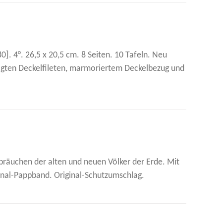
0]. 4°. 26,5 x 20,5 cm. 8 Seiten. 10 Tafeln. Neu
rägten Deckelfileten, marmoriertem Deckelbezug und
ebräuchen der alten und neuen Völker der Erde. Mit
iginal-Pappband. Original-Schutzumschlag.