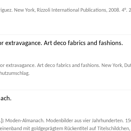
guez. New York, Rizzoli International Publications, 2008. 4°. 
r extravagance. Art deco fabrics and fashions.
or extravagance. Art deco fabrics and fashions. New York, Dutt
chutzumschlag.
ach.
]:
Moden-Almanach. Modenbilder aus vier Jahrhunderten. 1500
leinenband mit goldgeprägtem Rückentitel auf Titelschildchen, 