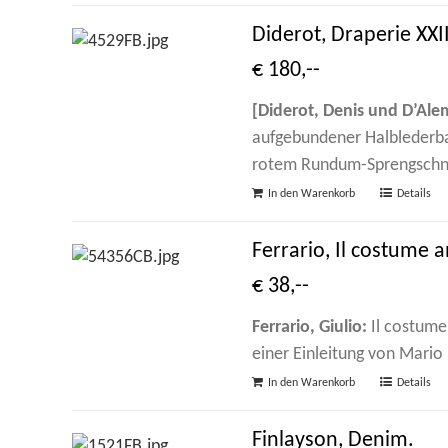
Diderot, Draperie XXII
€ 180,--
[Diderot, Denis und D’Ale
aufgebundener Halblederban
rotem Rundum-Sprengschni
In den Warenkorb
Details
Ferrario, Il costume 
€ 38,--
Ferrario, Giulio:
Il costume 
einer Einleitung von Mario 
In den Warenkorb
Details
Finlayson, Denim.