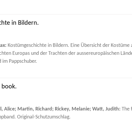
hte in Bildern.
ax:
Kostümgeschichte in Bildern. Eine Übersicht der Kostüme a
rachten Europas und der Trachten der aussereuropäischen Länd
d im Pappschuber.
n book.
, Alice; Martin, Richard; Rickey, Melanie; Watt, Judith:
The f
ppband. Original-Schutzumschlag.