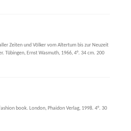
ller Zeiten und Völker vom Altertum bis zur Neuzeit
er. Tübingen, Ernst Wasmuth, 1966, 4°. 34 cm. 200
ashion book. London, Phaidon Verlag, 1998. 4°. 30