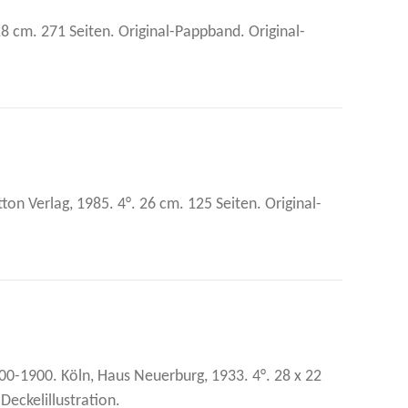
28 cm. 271 Seiten. Original-Pappband. Original-
on Verlag, 1985. 4°. 26 cm. 125 Seiten. Original-
-1900. Köln, Haus Neuerburg, 1933. 4°. 28 x 22
Deckelillustration.