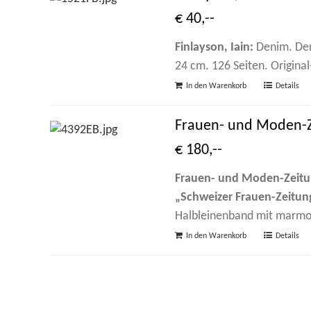
€ 40,--
Finlayson, Iain:
Denim. Der 
24 cm. 126 Seiten. Origina
In den Warenkorb
Details
Frauen- und Moden-Zei
€ 180,--
Frauen- und Moden-Zeitung 
„Schweizer Frauen-Zeitung“
Halbleinenband mit marmor
In den Warenkorb
Details