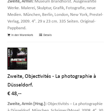
Zweite, Armin:
Museum Brandhorst. Ausgewählte
Werke. Malerei, Skulptur, Grafik, Fotografie, neue
Medien. München, Berlin, London, New York, Prestel-
Verlag, 2009. 4°. 29 x 23 cm. 335 Seiten. Original-
Pappband.
In den Warenkorb
Details
Zweite, Objectivités - La photographie à
Düsseldorf.
€ 48,--
Zweite, Armin [Hrsg.]:
Objectivités – La photographie
à Düsseldorf. München, Schrimer/Mosel, 2008. 4°. 30