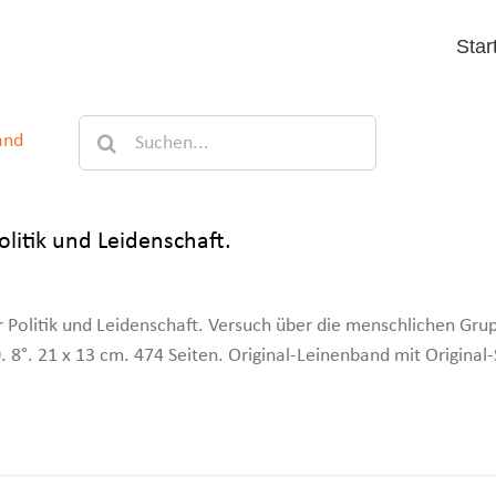
Star
Suche
and
nach:
olitik und Leidenschaft.
 Politik und Leidenschaft. Versuch über die menschlichen Gr
. 8°. 21 x 13 cm. 474 Seiten. Original-Leinenband mit Origina