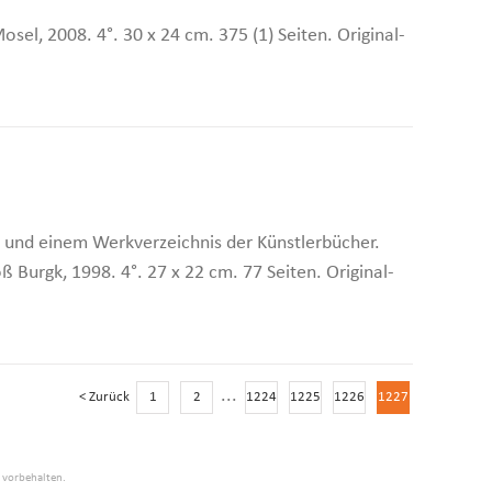
el, 2008. 4°. 30 x 24 cm. 375 (1) Seiten. Original-
n und einem Werkverzeichnis der Künstlerbücher.
 Burgk, 1998. 4°. 27 x 22 cm. 77 Seiten. Original-
...
< Zurück
1
2
1224
1225
1226
1227
e vorbehalten.