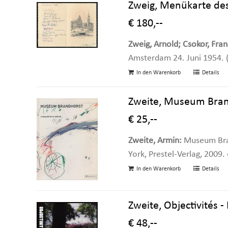
Zweig, Menükarte des
€ 180,--
Zweig, Arnold; Csokor, Fran
Amsterdam 24. Juni 1954. (S
In den Warenkorb
Details
Zweite, Museum Bran
€ 25,--
Zweite, Armin:
Museum Bran
York, Prestel-Verlag, 2009.
In den Warenkorb
Details
Zweite, Objectivités 
€ 48,--