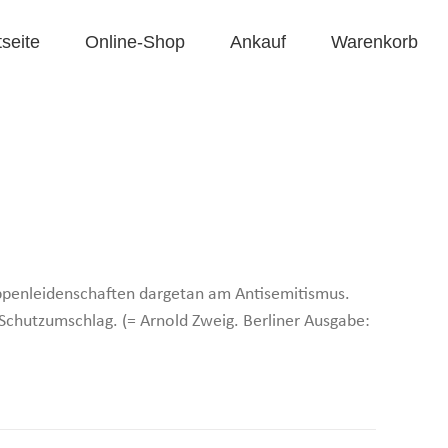
tseite
Online-Shop
Ankauf
Warenkorb
uppenleidenschaften dargetan am Antisemitismus.
l-Schutzumschlag. (= Arnold Zweig. Berliner Ausgabe: