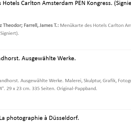
 Hotels Carlton Amsterdam PEN Kongress. (Signie
z Theodor; Farrell, James T.:
Menükarte des Hotels Carlton Am
igniert).
dhorst. Ausgewählte Werke.
dhorst. Ausgewählte Werke. Malerei, Skulptur, Grafik, Fotog
 4°. 29 x 23 cm. 335 Seiten. Original-Pappband.
- La photographie à Düsseldorf.