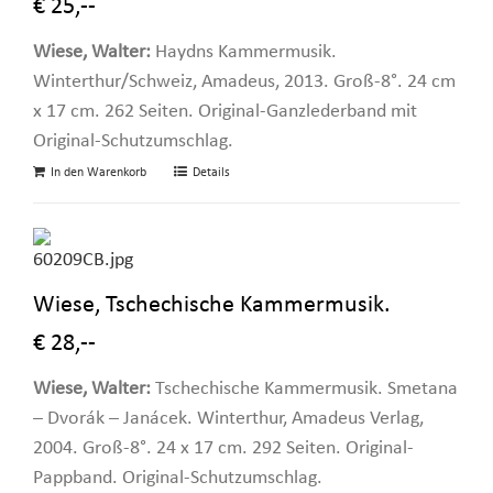
€ 25,--
Wiese, Walter:
Haydns Kammermusik.
Winterthur/Schweiz, Amadeus, 2013. Groß-8°. 24 cm
x 17 cm. 262 Seiten. Original-Ganzlederband mit
Original-Schutzumschlag.
In den Warenkorb
Details
Wiese, Tschechische Kammermusik.
€ 28,--
Wiese, Walter:
Tschechische Kammermusik. Smetana
– Dvorák – Janácek. Winterthur, Amadeus Verlag,
2004. Groß-8°. 24 x 17 cm. 292 Seiten. Original-
Pappband. Original-Schutzumschlag.