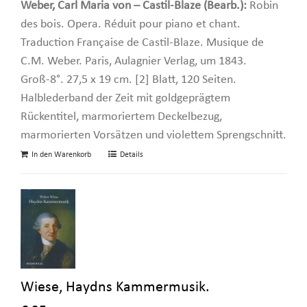
Weber, Carl Maria von – Castil-Blaze (Bearb.):
Robin
des bois. Opera. Réduit pour piano et chant.
Traduction Française de Castil-Blaze. Musique de
C.M. Weber. Paris, Aulagnier Verlag, um 1843.
Groß-8°. 27,5 x 19 cm. [2] Blatt, 120 Seiten.
Halblederband der Zeit mit goldgeprägtem
Rückentitel, marmoriertem Deckelbezug,
marmorierten Vorsätzen und violettem Sprengschnitt.
In den Warenkorb
Details
Wiese, Haydns Kammermusik.