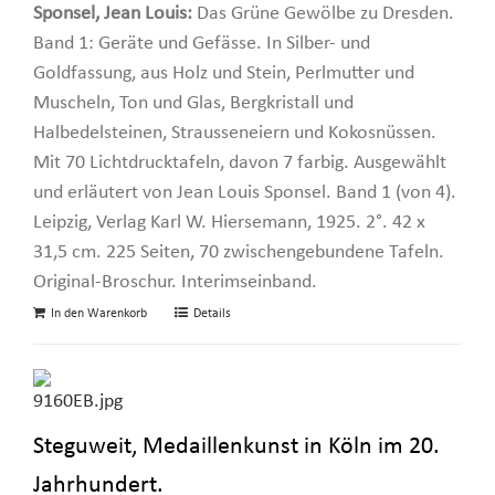
Sponsel, Jean Louis:
Das Grüne Gewölbe zu Dresden.
Band 1: Geräte und Gefässe. In Silber- und
Goldfassung, aus Holz und Stein, Perlmutter und
Muscheln, Ton und Glas, Bergkristall und
Halbedelsteinen, Strausseneiern und Kokosnüssen.
Mit 70 Lichtdrucktafeln, davon 7 farbig. Ausgewählt
und erläutert von Jean Louis Sponsel. Band 1 (von 4).
Leipzig, Verlag Karl W. Hiersemann, 1925. 2°. 42 x
31,5 cm. 225 Seiten, 70 zwischengebundene Tafeln.
Original-Broschur. Interimseinband.
In den Warenkorb
Details
Steguweit, Medaillenkunst in Köln im 20.
Jahrhundert.