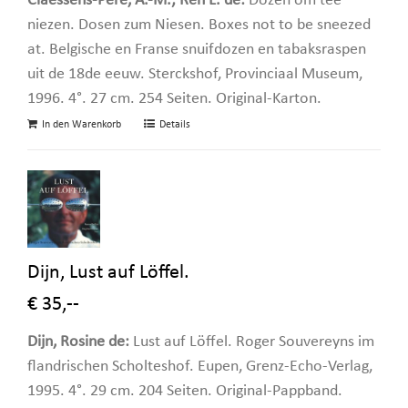
Claessens-Peré, A.-M.; Ren L. de:
Dozen om tee
niezen. Dosen zum Niesen. Boxes not to be sneezed
at. Belgische en Franse snuifdozen en tabaksraspen
uit de 18de eeuw. Sterckshof, Provinciaal Museum,
1996. 4°. 27 cm. 254 Seiten. Original-Karton.
In den Warenkorb
Details
Dijn, Lust auf Löffel.
€ 35,--
Dijn, Rosine de:
Lust auf Löffel. Roger Souvereyns im
flandrischen Scholteshof. Eupen, Grenz-Echo-Verlag,
1995. 4°. 29 cm. 204 Seiten. Original-Pappband.