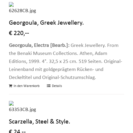
Georgoula, Greek Jewellery.
€ 220,--
Georgoula, Electra [Bearb.]:
Greek Jewellery. From
the Benaki Museum Collections. Athen, Adam
Editions, 1999. 4°. 32,5 x 25 cm. 519 Seiten. Original-
Leinenband mit goldgeprägtem Rücken- und
Deckeltitel und Original-Schutzumschlag.
In den Warenkorb
Details
Scarzella, Steel & Style.
€ 24,--