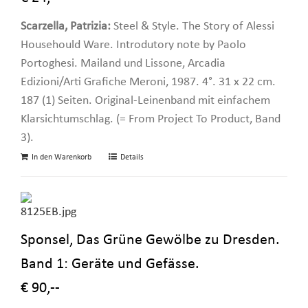
Scarzella, Patrizia:
Steel & Style. The Story of Alessi
Househould Ware. Introdutory note by Paolo
Portoghesi. Mailand und Lissone, Arcadia
Edizioni/Arti Grafiche Meroni, 1987. 4°. 31 x 22 cm.
187 (1) Seiten. Original-Leinenband mit einfachem
Klarsichtumschlag. (= From Project To Product, Band
3).
In den Warenkorb
Details
Sponsel, Das Grüne Gewölbe zu Dresden.
Band 1: Geräte und Gefässe.
€ 90,--