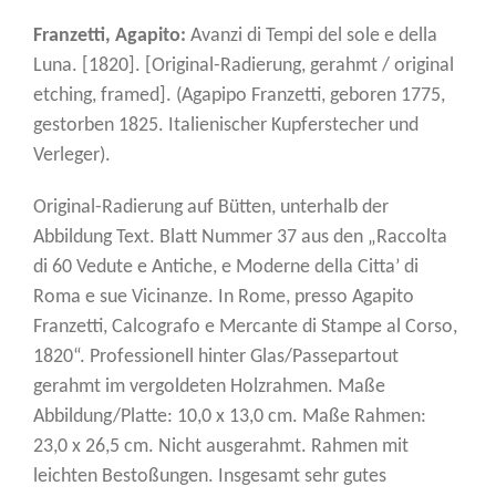
Franzetti, Agapito:
Avanzi di Tempi del sole e della
Luna. [1820]. [Original-Radierung, gerahmt / original
etching, framed]. (Agapipo Franzetti, geboren 1775,
gestorben 1825. Italienischer Kupferstecher und
Verleger).
Original-Radierung auf Bütten, unterhalb der
Abbildung Text. Blatt Nummer 37 aus den „Raccolta
di 60 Vedute e Antiche, e Moderne della Citta’ di
Roma e sue Vicinanze. In Rome, presso Agapito
Franzetti, Calcografo e Mercante di Stampe al Corso,
1820“. Professionell hinter Glas/Passepartout
gerahmt im vergoldeten Holzrahmen. Maße
Abbildung/Platte: 10,0 x 13,0 cm. Maße Rahmen:
23,0 x 26,5 cm. Nicht ausgerahmt. Rahmen mit
leichten Bestoßungen. Insgesamt sehr gutes