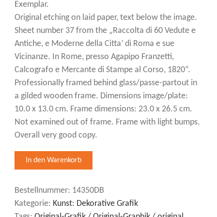
Exemplar.
Original etching on laid paper, text below the image.
Sheet number 37 from the „Raccolta di 60 Vedute e
Antiche, e Moderne della Citta’ di Roma e sue
Vicinanze. In Rome, presso Agapipo Franzetti,
Calcografo e Mercante di Stampe al Corso, 1820“.
Professionally framed behind glass/passe-partout in
a gilded wooden frame. Dimensions image/plate:
10.0 x 13.0 cm. Frame dimensions: 23.0 x 26.5 cm.
Not examined out of frame. Frame with light bumps.
Overall very good copy.
Bestellnummer:
14350DB
Kategorie:
Kunst: Dekorative Grafik
Tags:
Original-Grafik / Original-Graphik / original