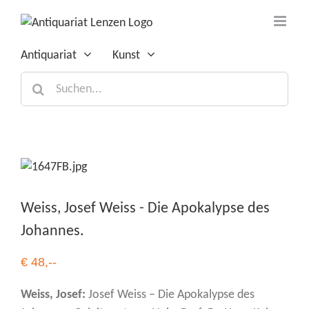
Zum
Inhalt
springen
Antiquariat
Kunst
Suche
nach:
Weiss, Josef Weiss - Die Apokalypse des
Johannes.
€ 48,--
Weiss, Josef:
Josef Weiss – Die Apokalypse des