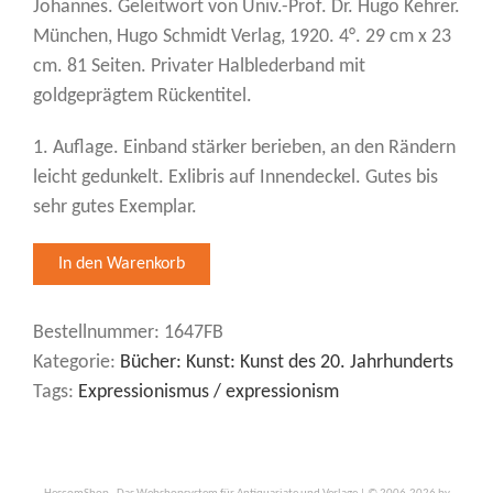
Johannes. Geleitwort von Univ.-Prof. Dr. Hugo Kehrer.
München, Hugo Schmidt Verlag, 1920. 4°. 29 cm x 23
cm. 81 Seiten. Privater Halblederband mit
goldgeprägtem Rückentitel.
1. Auflage. Einband stärker berieben, an den Rändern
leicht gedunkelt. Exlibris auf Innendeckel. Gutes bis
sehr gutes Exemplar.
Bestellnummer:
1647FB
Kategorie:
Bücher: Kunst: Kunst des 20. Jahrhunderts
Tags:
Expressionismus / expressionism