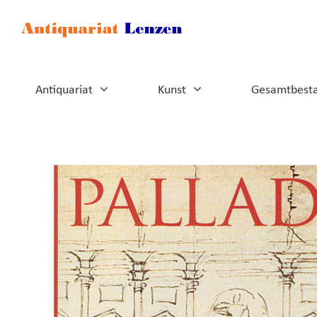
Zum
Inhalt
springen
Antiquariat
Kunst
Gesamtbest