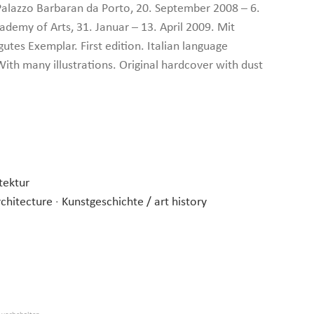
 Palazzo Barbaran da Porto, 20. September 2008 – 6.
demy of Arts, 31. Januar – 13. April 2009. Mit
utes Exemplar. First edition. Italian language
With many illustrations. Original hardcover with dust
tektur
rchitecture
·
Kunstgeschichte / art history