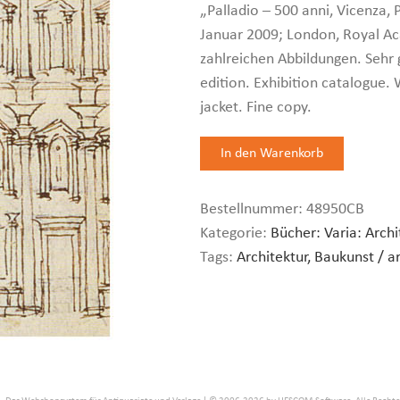
„Palladio – 500 anni, Vicenza,
Januar 2009; London, Royal Aca
zahlreichen Abbildungen. Sehr g
edition. Exhibition catalogue. 
jacket. Fine copy.
Bestellnummer:
48950CB
Kategorie:
Bücher: Varia: Archi
Tags:
Architektur, Baukunst / a