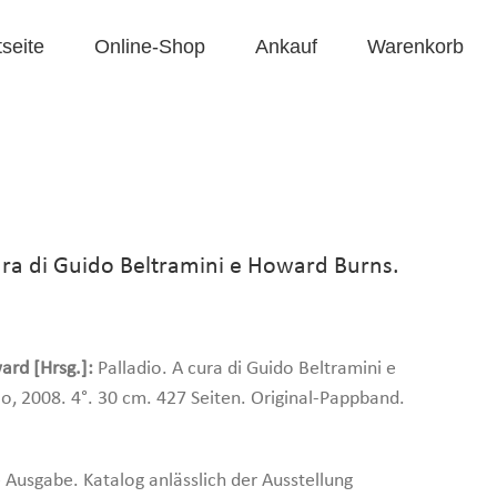
tseite
Online-Shop
Ankauf
Warenkorb
cura di Guido Beltramini e Howard Burns.
ard [Hrsg.]:
Palladio. A cura di Guido Beltramini e
o, 2008. 4°. 30 cm. 427 Seiten. Original-Pappband.
e Ausgabe. Katalog anlässlich der Ausstellung