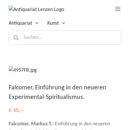
Zum
Inhalt
springen
Antiquariat
Kunst
Suche
nach:
Falcomer, Einführung in den neueren
Experimental-Spiritualismus.
€ 45,--
Falcomer, Markus T.:
Einführung in den neueren