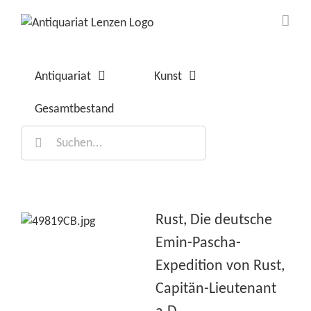
Zum
Inhalt
springen
Antiquariat
Kunst
Gesamtbestand
Suche
nach:
Rust, Die deutsche
Emin-Pascha-
Expedition von Rust,
Capitän-Lieutenant