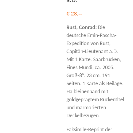
a.D.
€ 28,--
Rust, Conrad:
Die
deutsche Emin-Pascha-
Expedition von Rust,
Capitän-Lieutenant a.D.
Mit 1 Karte. Saarbrücken,
Fines Mundi, ca. 2005.
Groß-8°. 23 cm. 191
Seiten. 1 Karte als Beilage.
Halbleinenband mit
goldgeprägtem Rückentitel
und marmorierten
Deckelbezügen.
Faksimile-Reprint der