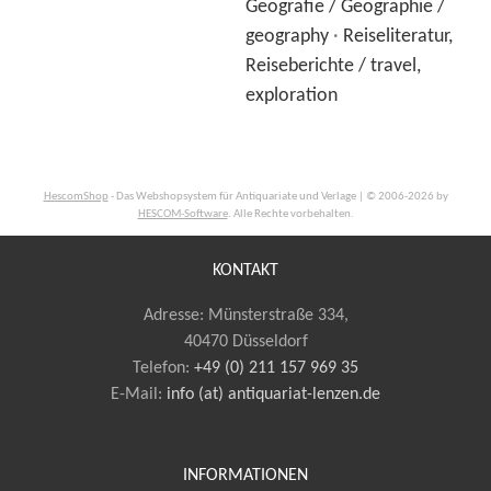
Geografie / Geographie /
geography
·
Reiseliteratur,
Reiseberichte / travel,
exploration
HescomShop
- Das Webshopsystem für Antiquariate und Verlage | © 2006-2026 by
HESCOM-Software
. Alle Rechte vorbehalten.
KONTAKT
Adresse: Münsterstraße 334,
40470 Düsseldorf
Telefon:
+49 (0) 211 157 969 35
E-Mail
:
info (at) antiquariat-lenzen.de
INFORMATIONEN