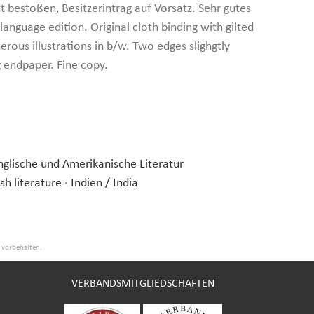
t bestoßen, Besitzerintrag auf Vorsatz. Sehr gutes
 language edition. Original cloth binding with gilted
erous illustrations in b/w. Two edges slighgtly
endpaper. Fine copy.
Englische und Amerikanische Literatur
sh literature
·
Indien / India
e vorbehalten.
VERBANDSMITGLIEDSCHAFTEN