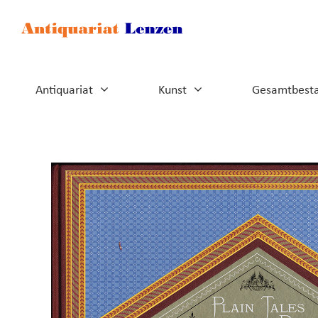
Zum
Inhalt
springen
Antiquariat
Kunst
Gesamtbest