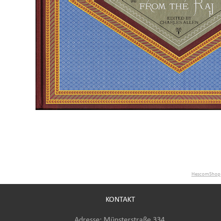
HescomShop
KONTAKT
Adresse: Münsterstraße 334,