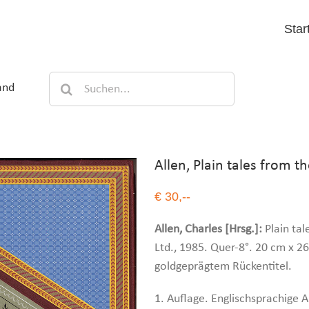
Star
Suche
and
nach:
Allen, Plain tales from th
€ 30,--
Allen, Charles [Hrsg.]:
Plain tal
Ltd., 1985. Quer-8°. 20 cm x 2
goldgeprägtem Rückentitel.
1. Auflage. Englischsprachige