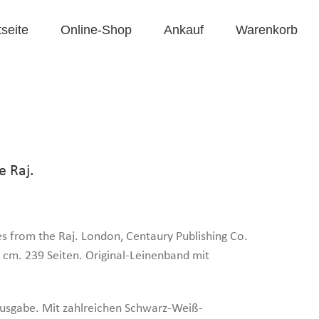
tseite
Online-Shop
Ankauf
Warenkorb
e Raj.
es from the Raj. London, Centaury Publishing Co.
6 cm. 239 Seiten. Original-Leinenband mit
 Ausgabe. Mit zahlreichen Schwarz-Weiß-