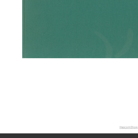
HescomShop