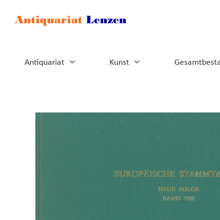
Zum
Inhalt
springen
Antiquariat
Kunst
Gesamtbest