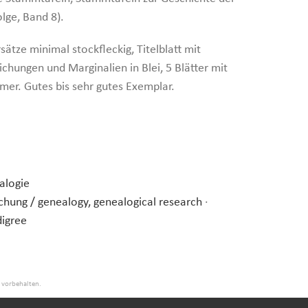
lge, Band 8).
sätze minimal stockfleckig, Titelblatt mit
chungen und Marginalien in Blei, 5 Blätter mit
er. Gutes bis sehr gutes Exemplar.
alogie
chung / genealogy, genealogical research
·
igree
e vorbehalten.