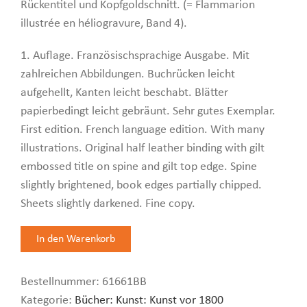
Rückentitel und Kopfgoldschnitt. (= Flammarion
illustrée en héliogravure, Band 4).
1. Auflage. Französischsprachige Ausgabe. Mit
zahlreichen Abbildungen. Buchrücken leicht
aufgehellt, Kanten leicht beschabt. Blätter
papierbedingt leicht gebräunt. Sehr gutes Exemplar.
First edition. French language edition. With many
illustrations. Original half leather binding with gilt
embossed title on spine and gilt top edge. Spine
slightly brightened, book edges partially chipped.
Sheets slightly darkened. Fine copy.
Bestellnummer:
61661BB
Kategorie:
Bücher: Kunst: Kunst vor 1800