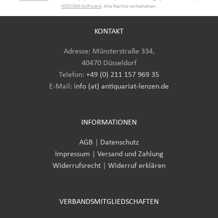
HESCOM-Software
. Alle Rechte vorbehalten.
KONTAKT
Adresse: Münsterstraße 334,
40470 Düsseldorf
Telefon:
+49 (0) 211 157 969 35
E-Mail
:
info (at) antiquariat-lenzen.de
INFORMATIONEN
AGB
|
Datenschutz
Impressum
|
Versand und Zahlung
Widerrufsrecht
|
Widerruf erklären
VERBANDSMITGLIEDSCHAFTEN