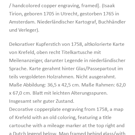
/ handcolored copper engraving, framed]. (Isaak
Tirion, geboren 1705 in Utrecht, gestorben 1765 in
Amsterdam. Niederländischer Kartograf, Buchhändler
und Verleger).
Dekorativer Kupferstich von 1758, altkolorierte Karte
von Krefeld, oben recht Titelkartusche mit
Meilenanzeiger, darunter Legende in niederländischer
Sprache. Karte gerahmt hinter Glas/Passepartout im
teils vergoldeten Holzrahmen. Nicht ausgerahmt.
Maße Abbildung: 36,5 x 42,5 cm. Maße Rahmen: 62,0
x 67,0 cm. Blatt mit leichten Alterungsspuren.
Insgesamt sehr guter Zustand.
Decorative copperplate engraving from 1758, a map
of Krefeld with an old coloring, featuring a title
cartouche with a mileage marker at the top right and
a Dutch legend below. Map framed behind glass/with