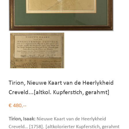
Tirion, Nieuwe Kaart van de Heerlykheid
Creveld...[altkol. Kupferstich, gerahmt]
€ 480,--
Tirion, Isaak:
Nieuwe Kaart van de Heerlykheid
Creveld… [1758]. [altkolorierter Kupferstich, gerahmt