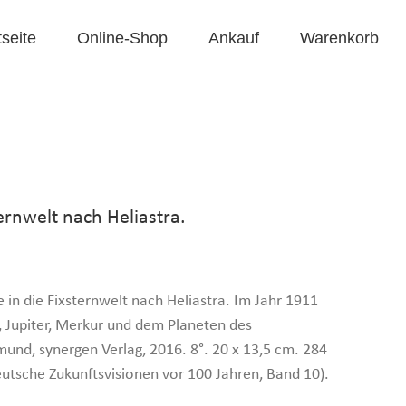
tseite
Online-Shop
Ankauf
Warenkorb
ernwelt nach Heliastra.
 in die Fixsternwelt nach Heliastra. Im Jahr 1911
, Jupiter, Merkur und dem Planeten des
und, synergen Verlag, 2016. 8°. 20 x 13,5 cm. 284
Deutsche Zukunftsvisionen vor 100 Jahren, Band 10).