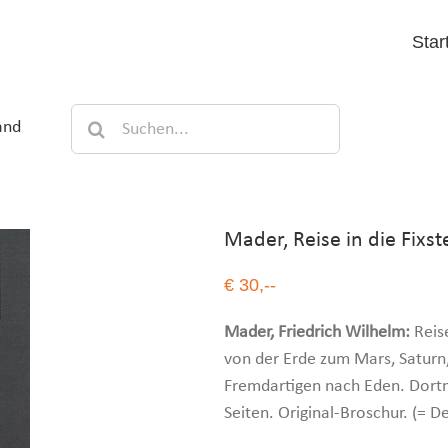
Star
Suche
and
nach:
Mader, Reise in die Fixst
€ 30,--
Mader, Friedrich Wilhelm:
Reise
von der Erde zum Mars, Saturn
Fremdartigen nach Eden. Dortm
Seiten. Original-Broschur. (= 