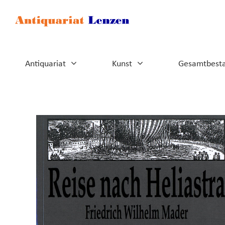
Zum
Inhalt
springen
Antiquariat
Kunst
Gesamtbest