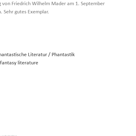
g von Friedrich Wilhelm Mader am 1. September
n. Sehr gutes Exemplar.
hantastische Literatur / Phantastik
fantasy literature