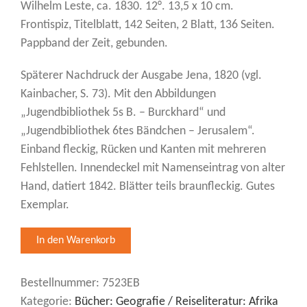
Wilhelm Leste, ca. 1830. 12°. 13,5 x 10 cm.
Frontispiz, Titelblatt, 142 Seiten, 2 Blatt, 136 Seiten.
Pappband der Zeit, gebunden.
Späterer Nachdruck der Ausgabe Jena, 1820 (vgl.
Kainbacher, S. 73). Mit den Abbildungen
„Jugendbibliothek 5s B. – Burckhard“ und
„Jugendbibliothek 6tes Bändchen – Jerusalem“.
Einband fleckig, Rücken und Kanten mit mehreren
Fehlstellen. Innendeckel mit Namenseintrag von alter
Hand, datiert 1842. Blätter teils braunfleckig. Gutes
Exemplar.
Bestellnummer:
7523EB
Kategorie:
Bücher: Geografie / Reiseliteratur: Afrika