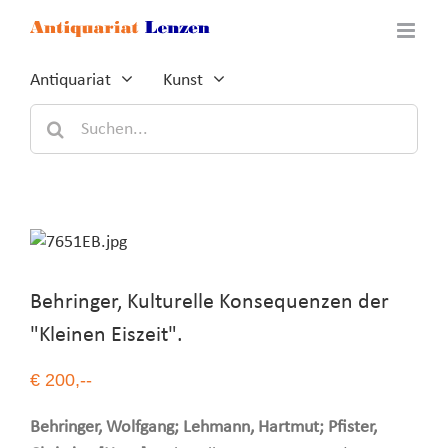
Zum
Inhalt
springen
Antiquariat
Kunst
Suche
nach:
Behringer, Kulturelle Konsequenzen der
"Kleinen Eiszeit".
€ 200,--
Behringer, Wolfgang; Lehmann, Hartmut; Pfister,