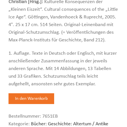
Christian [Hrsg.]:
Kulturelle Konsequenzen der
„Kleinen Eiszeit“. Cultural consequences of the „Little
Ice Age“. Göttingen, Vandenhoeck & Ruprecht, 2005.
4°. 25 x 17 cm. 514 Seiten. Original-Leinenband mit
Original-Schutzumschlag. (= Veröffentlichungen des
Max-Planck-Instituts für Geschichte, Band 212).
1. Auflage. Texte in Deutsch oder Englisch, mit kurzer
anschließender Zusammenfassung in der jeweils
anderen Sprache. Mit 14 Abbildungen, 13 Tabellen
und 33 Grafiken. Schutzumschlag teils leicht
aufgehellt, ansonsten sehr gutes Exemplar.
Bestellnummer:
7651EB
Kategorie:
Bücher: Geschichte: Altertum / Antike