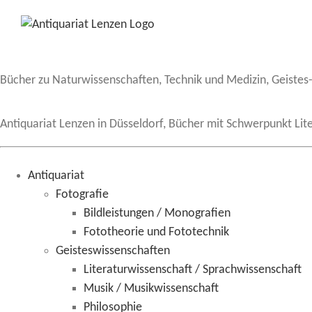
Zum
Inhalt
springen
Bücher zu Naturwissenschaften, Technik und Medizin, Geistes-
Antiquariat Lenzen in Düsseldorf, Bücher mit Schwerpunkt Lite
Antiquariat
Fotografie
Bildleistungen / Monografien
Fototheorie und Fototechnik
Geisteswissenschaften
Literaturwissenschaft / Sprachwissenschaft
Musik / Musikwissenschaft
Philosophie