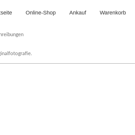
tseite
Online-Shop
Ankauf
Warenkorb
chreibungen
inalfotografie.