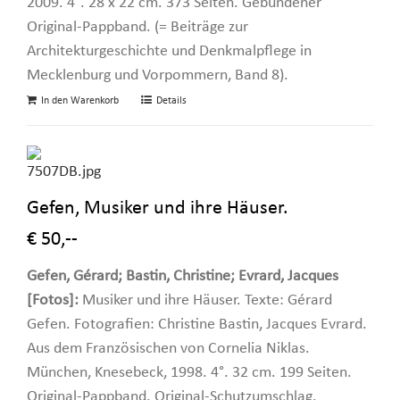
2009. 4°. 28 x 22 cm. 373 Seiten. Gebundener
Original-Pappband. (= Beiträge zur
Architekturgeschichte und Denkmalpflege in
Mecklenburg und Vorpommern, Band 8).
In den Warenkorb
Details
Gefen, Musiker und ihre Häuser.
€ 50,--
Gefen, Gérard; Bastin, Christine; Evrard, Jacques
[Fotos]:
Musiker und ihre Häuser. Texte: Gérard
Gefen. Fotografien: Christine Bastin, Jacques Evrard.
Aus dem Französischen von Cornelia Niklas.
München, Knesebeck, 1998. 4°. 32 cm. 199 Seiten.
Original-Pappband. Original-Schutzumschlag.