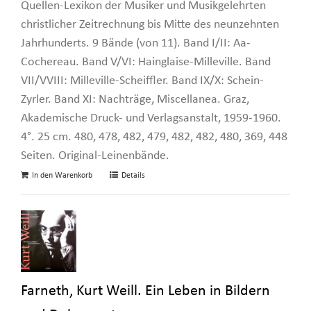
Quellen-Lexikon der Musiker und Musikgelehrten
christlicher Zeitrechnung bis Mitte des neunzehnten
Jahrhunderts. 9 Bände (von 11). Band I/II: Aa-
Cochereau. Band V/VI: Hainglaise-Milleville. Band
VII/VVIII: Milleville-Scheiffler. Band IX/X: Schein-
Zyrler. Band XI: Nachträge, Miscellanea. Graz,
Akademische Druck- und Verlagsanstalt, 1959-1960.
4°. 25 cm. 480, 478, 482, 479, 482, 482, 480, 369, 448
Seiten. Original-Leinenbände.
In den Warenkorb
Details
Farneth, Kurt Weill. Ein Leben in Bildern