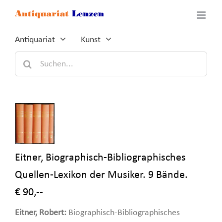
Zum
Inhalt
springen
Antiquariat
Kunst
Suche
nach:
Eitner, Biographisch-Bibliographisches
Quellen-Lexikon der Musiker. 9 Bände.
€ 90,--
Eitner, Robert:
Biographisch-Bibliographisches