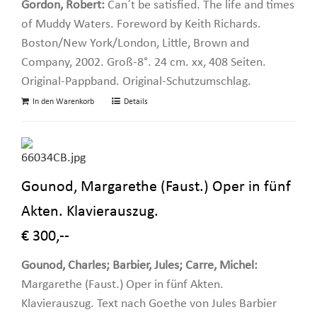
Gordon, Robert:
Can´t be satisfied. The life and times
of Muddy Waters. Foreword by Keith Richards.
Boston/New York/London, Little, Brown and
Company, 2002. Groß-8°. 24 cm. xx, 408 Seiten.
Original-Pappband. Original-Schutzumschlag.
In den Warenkorb
Details
Gounod, Margarethe (Faust.) Oper in fünf
Akten. Klavierauszug.
€ 300,--
Gounod, Charles; Barbier, Jules; Carre, Michel:
Margarethe (Faust.) Oper in fünf Akten.
Klavierauszug. Text nach Goethe von Jules Barbier