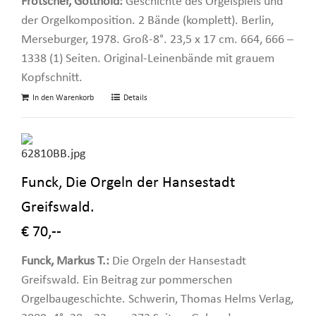
Frotscher, Gotthold:
Geschichte des Orgelspiels und
der Orgelkomposition. 2 Bände (komplett). Berlin,
Merseburger, 1978. Groß-8°. 23,5 x 17 cm. 664, 666 –
1338 (1) Seiten. Original-Leinenbände mit grauem
Kopfschnitt.
In den Warenkorb
Details
Funck, Die Orgeln der Hansestadt
Greifswald.
€ 70,--
Funck, Markus T.:
Die Orgeln der Hansestadt
Greifswald. Ein Beitrag zur pommerschen
Orgelbaugeschichte. Schwerin, Thomas Helms Verlag,