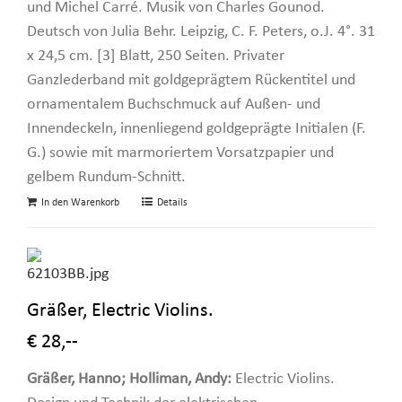
und Michel Carré. Musik von Charles Gounod.
Deutsch von Julia Behr. Leipzig, C. F. Peters, o.J. 4°. 31
x 24,5 cm. [3] Blatt, 250 Seiten. Privater
Ganzlederband mit goldgeprägtem Rückentitel und
ornamentalem Buchschmuck auf Außen- und
Innendeckeln, innenliegend goldgeprägte Initialen (F.
G.) sowie mit marmoriertem Vorsatzpapier und
gelbem Rundum-Schnitt.
In den Warenkorb
Details
Gräßer, Electric Violins.
€ 28,--
Gräßer, Hanno; Holliman, Andy:
Electric Violins.